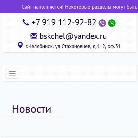
Сайт наполняется! Некоторые разделы могут быть 
+7 919 112-92-82
bskchel@yandex.ru
г.Челябинск, ул.Стахановцев, д.112, оф.31
Развернуть
меню
Новости