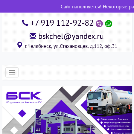
Сайт наполняется! Некоторые раз
+7 919 112-92-82
bskchel@yandex.ru
г.Челябинск, ул.Стахановцев, д.112, оф.31
Развернуть
меню