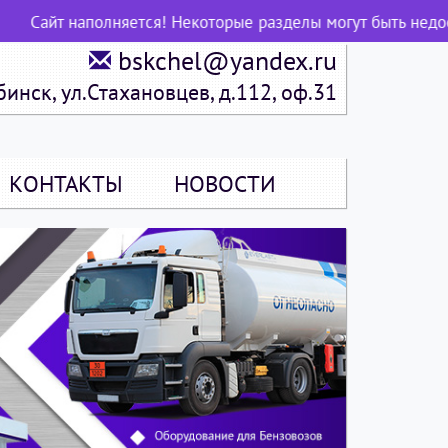
Сайт наполняется! Некоторые разделы могут быть недоступ
bskchel@yandex.ru
бинск, ул.Стахановцев, д.112, оф.31
КОНТАКТЫ
НОВОСТИ