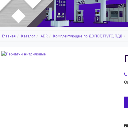
Главная
Каталог
ADR
Комплектующие по ДОПОГ, ТР/ТС, ПДД
С
О