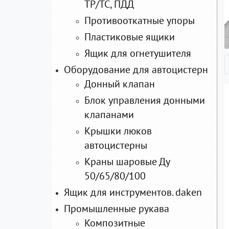
ТР/ТС, ПДД
Противооткатные упоры
Пластиковые ящики
Ящик для огнетушителя
Оборудование для автоцистерн
Донный клапан
Блок управления донными
клапанами
Крышки люков
автоцистерны
Краны шаровые Ду
50/65/80/100
Ящик для инструментов. daken
Промышленные рукава
Композитные